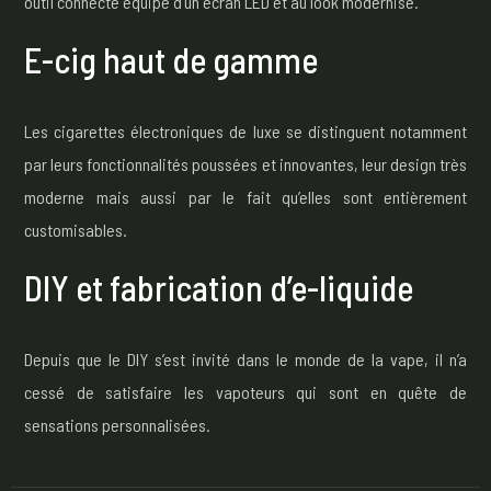
outil connecté équipé d’un écran LED et au look modernisé.
E-cig haut de gamme
Les cigarettes électroniques de luxe se distinguent notamment
par leurs fonctionnalités poussées et innovantes, leur design très
moderne mais aussi par le fait qu’elles sont entièrement
customisables.
DIY et fabrication d’e-liquide
Depuis que le DIY s’est invité dans le monde de la vape, il n’a
cessé de satisfaire les vapoteurs qui sont en quête de
sensations personnalisées.