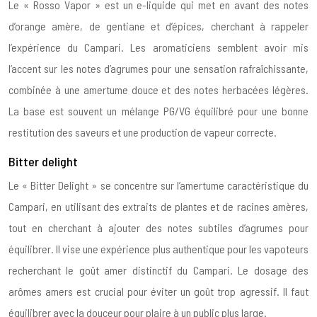
Le « Rosso Vapor » est un e-liquide qui met en avant des notes
d’orange amère, de gentiane et d’épices, cherchant à rappeler
l’expérience du Campari. Les aromaticiens semblent avoir mis
l’accent sur les notes d’agrumes pour une sensation rafraîchissante,
combinée à une amertume douce et des notes herbacées légères.
La base est souvent un mélange PG/VG équilibré pour une bonne
restitution des saveurs et une production de vapeur correcte.
Bitter delight
Le « Bitter Delight » se concentre sur l’amertume caractéristique du
Campari, en utilisant des extraits de plantes et de racines amères,
tout en cherchant à ajouter des notes subtiles d’agrumes pour
équilibrer. Il vise une expérience plus authentique pour les vapoteurs
recherchant le goût amer distinctif du Campari. Le dosage des
arômes amers est crucial pour éviter un goût trop agressif. Il faut
équilibrer avec la douceur pour plaire à un public plus large.