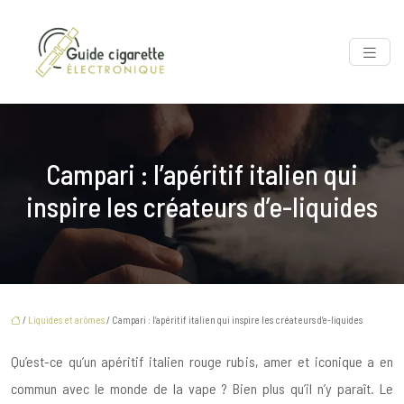
Campari : l’apéritif italien qui
inspire les créateurs d’e-liquides
/
Liquides et arômes
/ Campari : l’apéritif italien qui inspire les créateurs d’e-liquides
Qu’est-ce qu’un apéritif italien rouge rubis, amer et iconique a en
commun avec le monde de la vape ? Bien plus qu’il n’y paraît. Le