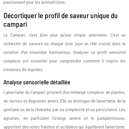
passionnant pour les aromaticiens.
Décortiquer le profil de saveur unique du
campari
Le Campari, c’est bien plus qu’une simple amertume. C’est un
orchestre de saveurs où chaque note joue un rôle crucial dans la
création d’un ensemble harmonieux. Analyser ce profil sensoriel
complexe est essentiel pour comprendre comment il inspire les
créateurs d’e-liquides.
Analyse sensorielle détaillée
L’amertume du Campari provient d’un mélange complexe de plantes,
de racines et d’agrumes amers. Elle se distingue de l’amertume de la
gentiane ou de la rhubarbe par sa complexité et sa persistance. Les
agrumes, en particulier l’orange amère et le pamplemousse,
apportent des notes fraîches et acidulées qui équilibrent l’amertume.