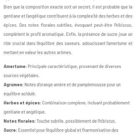
Bien que la composition exacte soit un secret, il est probable que la
gentiane et l’angélique contribuent à la complexité des herbes et des
épices. Des notes florales subtiles, évoquant peut-être l’hibiscus,
complètent le profil aromatique. Enfin, la présence de sucre joue un
rôle crucial dans l’équilibre des saveurs, adoucissant l’amertume et
mettant en valeur les autres arômes.
Amertume:
Principale caractéristique, provenant de diverses
sources végétales.
Agrumes:
Notes d’orange amère et de pamplemousse pour un
équilibre acidulé.
Herbes et épices:
Combinaison complexe, incluant probablement
gentiane et angélique.
Notes florales:
Touche subtile, possiblement de l’hibiscus.
Sucre:
Essentiel pour l’équilibre global et l’harmonisation des