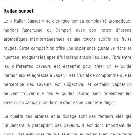
Italian sunset
Le « Italian Sunset » se distingue par sa complexité aromatique,
mariant l’amertume du Campari avec des notes d’herbes
aromatiques méditerranéennes et une touche subtile de fruits
rouges. Cette composition offre une expérience gustative riche et
nuancée, évoquant les apéritifs italiens ensoleillés. L’équilibre entre
les différentes saveurs est essentiel pour créer un e-liquide
harmonieux et agréable à vaper. Il est crucial de comprendre que la
perception des saveurs est subjective, et certains vapoteurs
peuvent trouver que ces e-liquides reproduisent fidèlement les
saveurs du Campari, tandis que d’autres peuvent être déçus.
La qualité des arômes et le dosage sont des facteurs clés qui
influencent la perception des saveurs. Il est donc important de
choisir des e-liquides de qualité et de les tester avant de se faire