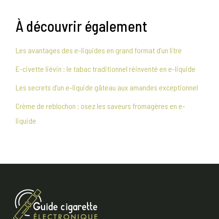
À découvrir également
Les avantages des e-liquides en grand format d’un litre
E-civette liévin : le tabac traditionnel réinventé en e-liquide
Les secrets d’un e-liquide gâteau aux amandes exceptionnel
Crème de reblochon : osez les saveurs fromagères en e-
liquide