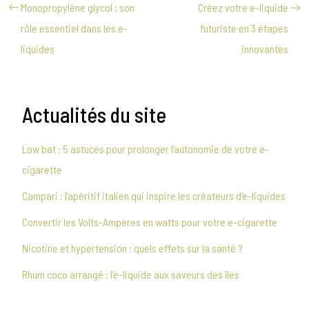
Monopropylène glycol : son
Créez votre e-liquide
rôle essentiel dans les e-
futuriste en 3 étapes
liquides
innovantes
Actualités du site
Low bat : 5 astuces pour prolonger l’autonomie de votre e-
cigarette
Campari : l’apéritif italien qui inspire les créateurs d’e-liquides
Convertir les Volts-Ampères en watts pour votre e-cigarette
Nicotine et hypertension : quels effets sur la santé ?
Rhum coco arrangé : l’e-liquide aux saveurs des îles