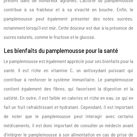
présent dans de nombreux agrumes. L’acidité du pamplemousse
contribue à sa fraîcheur et à sa vivacité en bouche. Enfin, le
pamplemousse peut également présenter des notes sucrées,
notamment lorsqu’il est mûr. Cette douceur est due à la présence de
sucres naturels, comme le fructose et le glucose.
Les bienfaits du pamplemousse pour la santé
Le pamplemousse est également apprécié pour ses bienfaits pour la
santé. Il est riche en vitamine C, un antioxydant puissant qui
contribue à renforcer le système immunitaire. Le pamplemousse
contient également des fibres, qui favorisent la digestion et la
satiété. En outre, il est faible en calories et riche en eau, ce qui en
fait un fruit rafraîchissant et hydratant. Cependant, il est important
de noter que le pamplemousse peut interagir avec certains
médicaments, il est donc important de consulter un médecin avant
d’intégrer le pamplemousse à son alimentation en cas de prise de