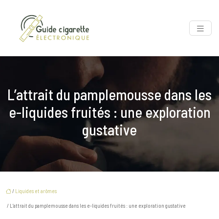
L’attrait du pamplemousse dans les
e-liquides fruités : une exploration
gustative
/
Liquides et arômes
/ L’attrait du pamplemousse dans les e-liquides fruités : une exploration gustative