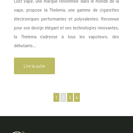
Lost Vape, une marque renommée dans le monde de la
vape, propose la Thelema, une gamme de cigarettes
électroniques performantes et polyvalentes. Reconnue
pour son design élégant et ses technologies innovantes,
la Thelema s’adresse à tous les vapoteurs, des
débutants…
Lire la suite
1
2
3
4